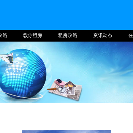
攻略
教你租房
租房攻略
资讯动态
在