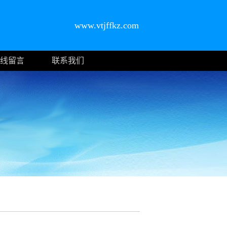
www.vtjffkz.com
线留言
联系我们