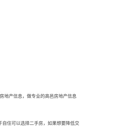
高邑房地产信息，做专业的高邑房地产信息
急于自住可以选择二手房，如果想要降低交