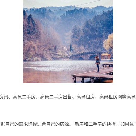
提供高邑房产资讯、高邑二手房、高邑二手房出售、高邑租房、高邑租房网等
根据自己的需求选择适合自己的房源。 新房和二手房的抉择，如果